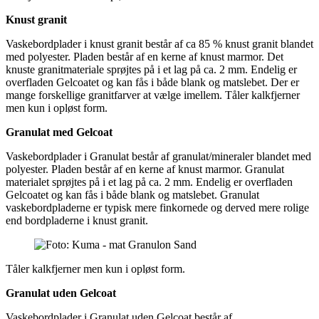
Knust granit
Vaskebordplader i knust granit består af ca 85 % knust granit blandet
med polyester. Pladen består af en kerne af knust marmor. Det
knuste granitmateriale sprøjtes på i et lag på ca. 2 mm. Endelig er
overfladen Gelcoatet og kan fås i både blank og matslebet. Der er
mange forskellige granitfarver at vælge imellem. Tåler kalkfjerner
men kun i opløst form.
Granulat med Gelcoat
Vaskebordplader i Granulat består af granulat/mineraler blandet med
polyester. Pladen består af en kerne af knust marmor. Granulat
materialet sprøjtes på i et lag på ca. 2 mm. Endelig er overfladen
Gelcoatet og kan fås i både blank og matslebet. Granulat
vaskebordpladerne er typisk mere finkornede og derved mere rolige
end bordpladerne i knust granit.
Tåler kalkfjerner men kun i opløst form.
Granulat uden Gelcoat
Vaskebordplader i Granulat uden Gelcoat består af