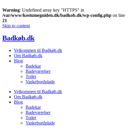
Warning
: Undefined array key "HTTPS" in
/var/www/kostumeguiden.dk/badkob.dk/wp-config.php
on line
21
Skip to content
Badkøb.dk
Velkommen til Badkøb.dk
Om Badkøb.dk
Blog
Badekar
Badeværelser
Toilet
Vaskebordplade
Velkommen til Badkøb.dk
Om Badkøb.dk
Blog
Badekar
Badeværelser
Toilet
Vaskebordplade