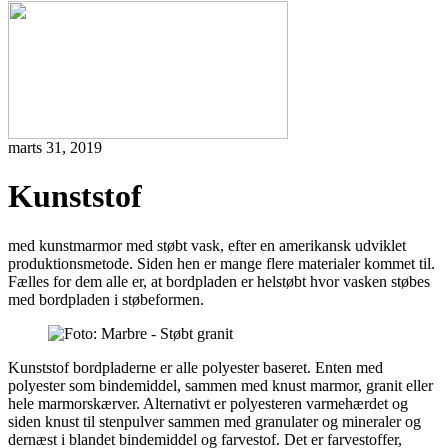
marts 31, 2019
Kunststof
med kunstmarmor med støbt vask, efter en amerikansk udviklet
produktionsmetode. Siden hen er mange flere materialer kommet til.
Fælles for dem alle er, at bordpladen er helstøbt hvor vasken støbes
med bordpladen i støbeformen.
Kunststof bordpladerne er alle polyester baseret. Enten med
polyester som bindemiddel, sammen med knust marmor, granit eller
hele marmorskærver. Alternativt er polyesteren varmehærdet og
siden knust til stenpulver sammen med granulater og mineraler og
dernæst i blandet bindemiddel og farvestof. Det er farvestoffer,