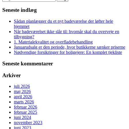
efter:
Seneste indlæg
Sådan planlægger du et nyt badeværelse der løfter hele
hjemmet
Når badeværelset ikke slår til: hvornår skal du overveje en
tilbygning?
1. Materialekvalitet og overfladebehandling
Januarudsalg er den periode, hvor butikkerne sænker priserne
Nødvendige forsikringer for boligejere: En komplet tjekliste
Seneste kommentarer
Arkiver
juli 2026
maj 2026
april 2026
marts 2026
februar 2026
februar 2025
juni 2024
november 2023
juni 2023