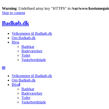
Warning
: Undefined array key "HTTPS" in
/var/www/kostumeguid
Skip to content
Badkøb.dk
Velkommen til Badkøb.dk
Om Badkøb.dk
Blog
Badekar
Badeværelser
Toilet
Vaskebordplade
Velkommen til Badkøb.dk
Om Badkøb.dk
Blog
Badekar
Badeværelser
Toilet
Vaskebordplade