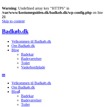
Warning
: Undefined array key "HTTPS" in
/var/www/kostumeguiden.dk/badkob.dk/wp-config.php
on line
21
Skip to content
Badkøb.dk
Velkommen til Badkøb.dk
Om Badkøb.dk
Blog
Badekar
Badeværelser
Toilet
Vaskebordplade
Velkommen til Badkøb.dk
Om Badkøb.dk
Blog
Badekar
Badeværelser
Toilet