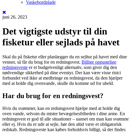
Vaskebordplade
juni 26, 2023
Det vigtigste udstyr til din
fisketur eller sejlads på havet
Skal du på fisketur eller planlægger du en sejltur på havet med dine
venner, så får du brug for en redningsvest.
Billige oppustelige
redningsveste
er et budgetvenligt alternativ, som giver dig den
nødvendige sikkerhed på dine eventyr. Der kan være visse risici
forbundet ved ikke at medbringe en redningsvest, da den hjælper
med at holde dig ovenvande, skulle du komme ud for uheld.
Har du brug for en redningsvest?
Hvis du svømmer, kan en redningsvest hjælpe med at holde dig
oven vande, selvom du mister bevægelsesfriheden i dine arme. En
redningsvest er god til alle situationer – uanset om man kan svømme
eller ej. Hvis du er ude at sejle, bør den altid være et obligatorisk
redskab. Redningsveste kan købes forholdsvis billigt, så der findes