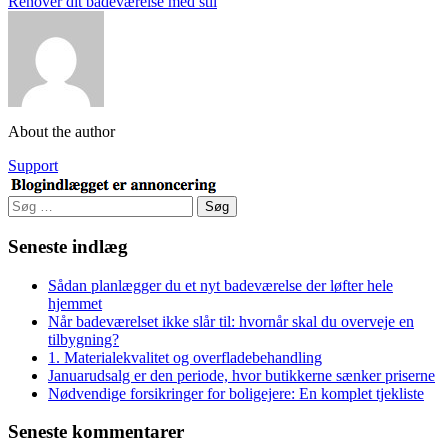
Renover dit badeværelse med stil
About the author
Support
Søg
efter:
Seneste indlæg
Sådan planlægger du et nyt badeværelse der løfter hele
hjemmet
Når badeværelset ikke slår til: hvornår skal du overveje en
tilbygning?
1. Materialekvalitet og overfladebehandling
Januarudsalg er den periode, hvor butikkerne sænker priserne
Nødvendige forsikringer for boligejere: En komplet tjekliste
Seneste kommentarer