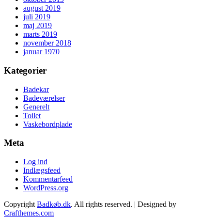
august 2019
juli 2019
maj 2019
marts 2019
november 2018
januar 1970
Kategorier
Badekar
Badeværelser
Generelt
Toilet
Vaskebordplade
Meta
Log ind
Indlægsfeed
Kommentarfeed
WordPress.org
Copyright
Badkøb.dk
. All rights reserved.
| Designed by
Crafthemes.com