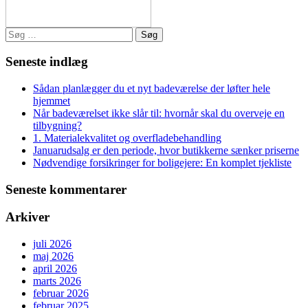
Søg
efter:
Seneste indlæg
Sådan planlægger du et nyt badeværelse der løfter hele
hjemmet
Når badeværelset ikke slår til: hvornår skal du overveje en
tilbygning?
1. Materialekvalitet og overfladebehandling
Januarudsalg er den periode, hvor butikkerne sænker priserne
Nødvendige forsikringer for boligejere: En komplet tjekliste
Seneste kommentarer
Arkiver
juli 2026
maj 2026
april 2026
marts 2026
februar 2026
februar 2025