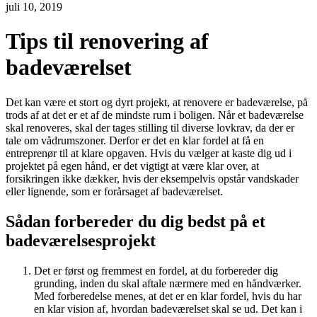
juli 10, 2019
Tips til renovering af
badeværelset
Det kan være et stort og dyrt projekt, at renovere er badeværelse, på
trods af at det er et af de mindste rum i boligen. Når et badeværelse
skal renoveres, skal der tages stilling til diverse lovkrav, da der er
tale om vådrumszoner. Derfor er det en klar fordel at få en
entreprenør til at klare opgaven. Hvis du vælger at kaste dig ud i
projektet på egen hånd, er det vigtigt at være klar over, at
forsikringen ikke dækker, hvis der eksempelvis opstår vandskader
eller lignende, som er forårsaget af badeværelset.
Sådan forbereder du dig bedst på et
badeværelsesprojekt
Det er først og fremmest en fordel, at du forbereder dig
grunding, inden du skal aftale nærmere med en håndværker.
Med forberedelse menes, at det er en klar fordel, hvis du har
en klar vision af, hvordan badeværelset skal se ud. Det kan i