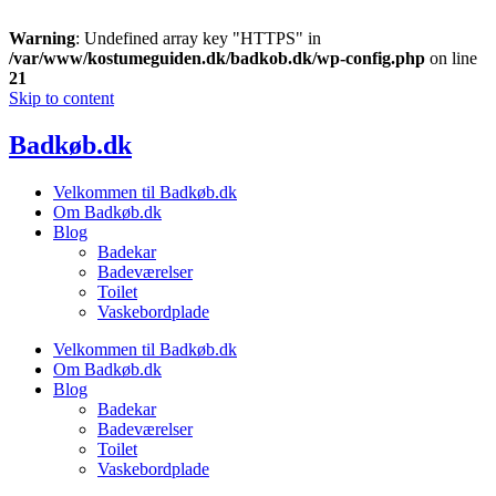
Warning
: Undefined array key "HTTPS" in
/var/www/kostumeguiden.dk/badkob.dk/wp-config.php
on line
21
Skip to content
Badkøb.dk
Velkommen til Badkøb.dk
Om Badkøb.dk
Blog
Badekar
Badeværelser
Toilet
Vaskebordplade
Velkommen til Badkøb.dk
Om Badkøb.dk
Blog
Badekar
Badeværelser
Toilet
Vaskebordplade