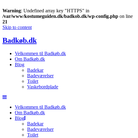
Warning
: Undefined array key "HTTPS" in
/var/www/kostumeguiden.dk/badkob.dk/wp-config.php
on line
21
Skip to content
Badkøb.dk
Velkommen til Badkøb.dk
Om Badkøb.dk
Blog
Badekar
Badeværelser
Toilet
Vaskebordplade
Velkommen til Badkøb.dk
Om Badkøb.dk
Blog
Badekar
Badeværelser
Toilet