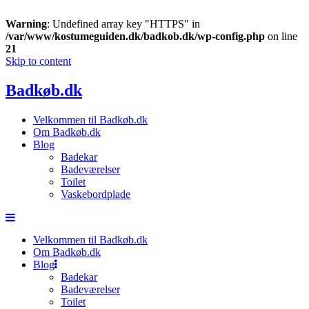
Warning
: Undefined array key "HTTPS" in
/var/www/kostumeguiden.dk/badkob.dk/wp-config.php
on line
21
Skip to content
Badkøb.dk
Velkommen til Badkøb.dk
Om Badkøb.dk
Blog
Badekar
Badeværelser
Toilet
Vaskebordplade
Velkommen til Badkøb.dk
Om Badkøb.dk
Blog
Badekar
Badeværelser
Toilet